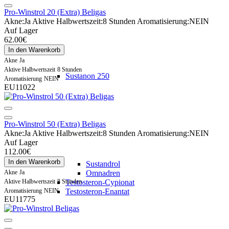
Pro-Winstrol 20 (Extra) Beligas
Akne:
Ja
Aktive Halbwertszeit:
8 Stunden
Aromatisierung:
NEIN
Auf Lager
62.00€
In den Warenkorb
Akne
Ja
Aktive Halbwertszeit
8 Stunden
Sustanon 250
Aromatisierung
NEIN
EU11022
Pro-Winstrol 50 (Extra) Beligas
Akne:
Ja
Aktive Halbwertszeit:
8 Stunden
Aromatisierung:
NEIN
Auf Lager
112.00€
In den Warenkorb
Sustandrol
Akne
Ja
Omnadren
Aktive Halbwertszeit
8 Stunden
Testosteron-Cypionat
Aromatisierung
NEIN
Testosteron-Enantat
EU11775