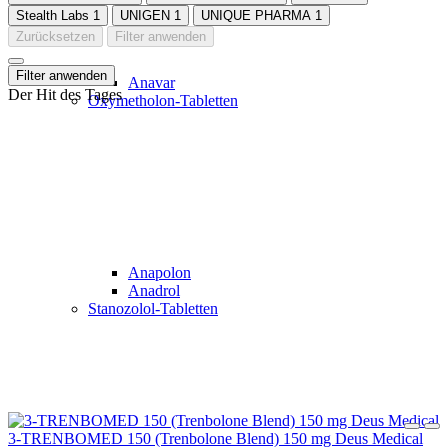
Stealth Labs
1
UNIGEN
1
UNIQUE PHARMA
1
Zurücksetzen
Filter anwenden
Filter anwenden
Anavar
Der Hit des Tages
Oxymetholon-Tabletten
Anapolon
Anadrol
Stanozolol-Tabletten
3-TRENBOMED 150 (Trenbolone Blend) 150 mg Deus Medical