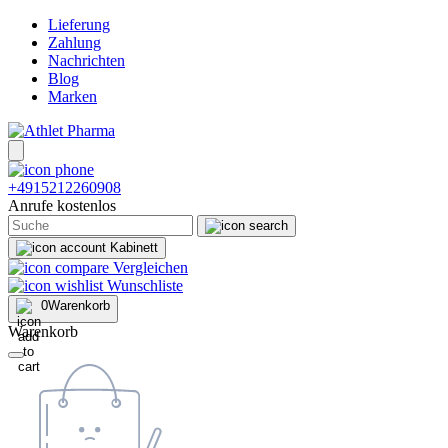
Lieferung
Zahlung
Nachrichten
Blog
Marken
+4915212260908
Anrufe kostenlos
Kabinett
Vergleichen
Wunschliste
0
Warenkorb
Warenkorb