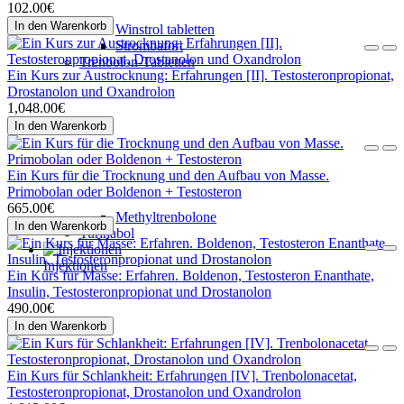
102.00€
In den Warenkorb
Winstrol tabletten
Strombafort
Trenbolon-Tabletten
Ein Kurs zur Austrocknung: Erfahrungen [II]. Testosteronpropionat,
Drostanolon und Oxandrolon
1,048.00€
In den Warenkorb
Ein Kurs für die Trocknung und den Aufbau von Masse.
Primobolan oder Boldenon + Testosteron
665.00€
Methyltrenbolone
In den Warenkorb
Turinabol
Injektionen
Ein Kurs für Masse: Erfahren. Boldenon, Testosteron Enanthate,
Insulin, Testosteronpropionat und Drostanolon
490.00€
In den Warenkorb
Ein Kurs für Schlankheit: Erfahrungen [IV]. Trenbolonacetat,
Testosteronpropionat, Drostanolon und Oxandrolon