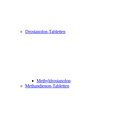
Drostanolon-Tabletten
Methyldrostanolon
Methandienon-Tabletten